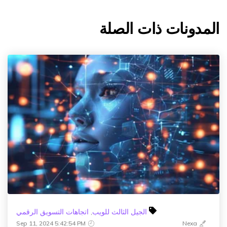
المدونات ذات الصلة
الجيل الثالث للويب
,
اتجاهات التسويق الرقمي
Sep 11, 2024 5:42:54 PM
Nexa