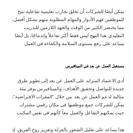
يمكن أيضًا للشركات أن تخلق تجارب تعليمية تفاعلية تتيح
للموظفين فهم الأدوار والمهام المطلوبة منهم بشكل أفضل،
مما يختصر الكثير من الوقت والجهد اللازمين للتدريب
التقليدي. هذا النهج ليس فقط أكثر تفاعلاً واندماجًا، بل أيضًا
يساعد على رفع مستوى السلامة والكفاءة في العمل.
مستقبل العمل عن بعد في الميتافيرس
أدى الاعتماد المتزايد على العمل عن بعد إلى تطوير طرق
جديدة للتواصل وتحقيق الأهداف، والميتافيرس يوفر بيئة
مثالية لدعم العمل عن بعد. من خلال "المقرات الافتراضية"،
يمكن للشركات جمع موظفيها في مكان رقمي مشترك،
حيث يمكنهم التفاعل والعمل معاً كأنهم في نفس المكتب.
هذا يساعد على تقليل الشعور بالعزلة وتعزيز روح الفريق، إذ