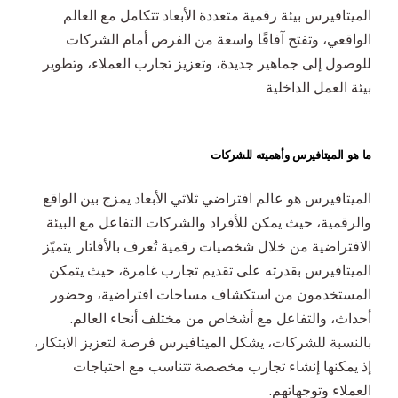
تحسين محركات البحث والتسويق بطريقة الدفع لكل نقرة
الميتافيرس بيئة رقمية متعددة الأبعاد تتكامل مع العالم
الواقعي، وتفتح آفاقًا واسعة من الفرص أمام الشركات
للوصول إلى جماهير جديدة، وتعزيز تجارب العملاء، وتطوير
بيئة العمل الداخلية.
ما هو الميتافيرس وأهميته للشركات
الميتافيرس هو عالم افتراضي ثلاثي الأبعاد يمزج بين الواقع
والرقمية، حيث يمكن للأفراد والشركات التفاعل مع البيئة
الافتراضية من خلال شخصيات رقمية تُعرف بالأفاتار. يتميّز
الميتافيرس بقدرته على تقديم تجارب غامرة، حيث يتمكن
المستخدمون من استكشاف مساحات افتراضية، وحضور
أحداث، والتفاعل مع أشخاص من مختلف أنحاء العالم.
بالنسبة للشركات، يشكل الميتافيرس فرصة لتعزيز الابتكار،
إذ يمكنها إنشاء تجارب مخصصة تتناسب مع احتياجات
العملاء وتوجهاتهم.