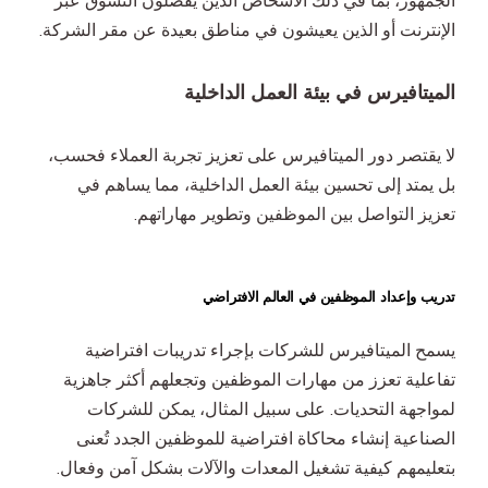
الجمهور، بما في ذلك الأشخاص الذين يفضلون التسوق عبر
الإنترنت أو الذين يعيشون في مناطق بعيدة عن مقر الشركة.
الميتافيرس في بيئة العمل الداخلية
لا يقتصر دور الميتافيرس على تعزيز تجربة العملاء فحسب،
بل يمتد إلى تحسين بيئة العمل الداخلية، مما يساهم في
تعزيز التواصل بين الموظفين وتطوير مهاراتهم.
تدريب وإعداد الموظفين في العالم الافتراضي
يسمح الميتافيرس للشركات بإجراء تدريبات افتراضية
تفاعلية تعزز من مهارات الموظفين وتجعلهم أكثر جاهزية
لمواجهة التحديات. على سبيل المثال، يمكن للشركات
الصناعية إنشاء محاكاة افتراضية للموظفين الجدد تُعنى
بتعليمهم كيفية تشغيل المعدات والآلات بشكل آمن وفعال.