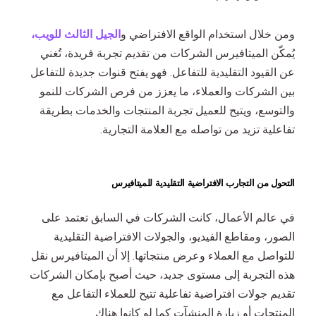
ومن خلال استخدام الواقع الافتراضي و
الجيل الثالث للويب،
يُمكّن الميتافيرس الشركات من تقديم تجربة فريدة، تُغني
عن القيود التقليدية للتفاعل. فهو يفتح قنوات جديدة للتفاعل
بين الشركات والعملاء، ما يعزز من فرص الشركات للنمو
والتوسع، ويتيح للعميل تجربة المنتجات والخدمات بطريقة
تفاعلية تزيد من تواصله مع العلامة التجارية.
التحول من التجارب الافتراضية التقليدية للميتافيرس
في عالم الأعمال، كانت الشركات في السابق تعتمد على
الصور، ومقاطع الفيديو، والجولات الافتراضية التقليدية
للتواصل مع العملاء وعرض منتجاتها. إلا أن الميتافيرس نقل
هذه التجربة إلى مستوى جديد، حيث أصبح بإمكان الشركات
تقديم جولات افتراضية تفاعلية تتيح للعملاء التفاعل مع
المنتجات أو زيارة المنشآت كما لو كانوا هناك.