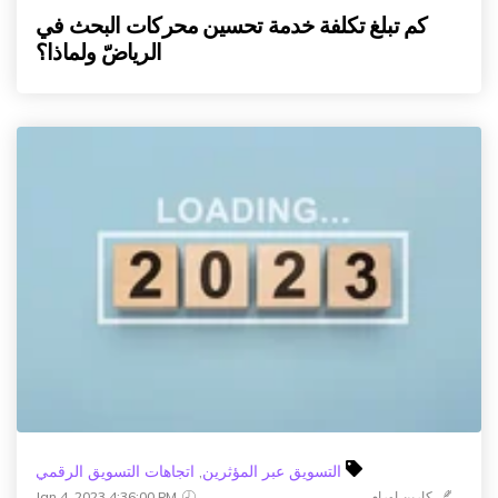
كم تبلغ تكلفة خدمة تحسين محركات البحث في
الرياضّ ولماذا؟
التسويق عبر المؤثرين
,
اتجاهات التسويق الرقمي
كارين اورام
Jan 4, 2023 4:36:00 PM