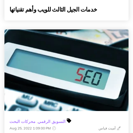
خدمات الجيل الثالث للويب وأهم تقنياتها
التسويق الرقمي
,
محركات البحث
أميت فياس
Aug 25, 2022 1:09:00 PM