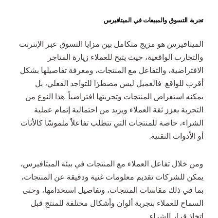
تجربة التسوق والمبيعات في الميتافيرس
الميتافيرس هو مزيج متكامل بين مزايا التسوق عبر الإنترنت
والتجارب الواقعية، حيث يتيح للعملاء زيارة المتاجر
الافتراضية، والتفاعل مع المنتجات، ومعرفة تفاصيلها بشكل
أقرب للواقع. فالعميل ليس مضطرًا للتواجد الفعلي، بل
يمكنه استعراض المنتجات وتجربتها افتراضياً. هذا النوع من
التجربة يعزز ثقة العملاء ويزيد من احتمالية إتمام عملية
الشراء، خاصة للمنتجات التي تتطلب تفاعلاً ملموسًا كالأثاث
أو الأدوات التقنية.
ومن خلال تفاعل العملاء مع المنتجات في بيئة الميتافيرس،
يمكن للشركات تقديم معلومات غنية ودقيقة عن المنتجات،
بما في ذلك مقاسات المنتجات، وتفاصيل استخدامها، وحتى
السماح للعملاء بتجربة ألوان وأشكال مختلفة للمنتج قبل
اتخاذ قرار الشراء.