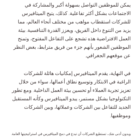
يمكن للموظفين التواصل بسهولة أكبر والمشاركة في
الاجتماعات بشكل أكثر تفاعلية. كذلك، يتيح الميتافيرس
للشركات استقطاب مواهب من مختلف أنحاء العالم، مما
يزيد من التنوع داخل الفريق، ويعزز القدرة التنافسية. بيئة
العمل الافتراضية هذه تشجع على التفاعل المفتوح، وتمنح
الموظفين الشعور بأنهم جزء من فريق مترابط، بغض النظر
عن موقعهم الجغرافي.
في النهاية، يقدم الميتافيرس إمكانيات هائلة للشركات
الراغبة في الابتكار وتوسيع نطاق أعمالها، سواء من خلال
تعزيز تجربة العملاء أو تحسين بيئة العمل الداخلية. ومع تطور
التكنولوجيا بشكل مستمر، يبدو الميتافيرس وكأنه المستقبل
الجديد للتفاعل بين الشركات وعملائها، وبين الشركات
وموظفيها.
وبدون أدنى شك، تستطيع الشركات أن تبدع في دمج الميتافيرس في استراتيجيتها العامة.