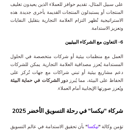
على سبيل المثال، تقديم حوافز للعملاء الذين يعيدون تغليف
المنتجات أو يستبدلون المنتجات القديمة بأخرى جديدة. هذه
الاستراتيجية تُظهر التزام العلامة التجارية بتقليل النفايات
وتعزيز الاستدامة.
6- التعاون مع الشركاء البيئيين
العمل مع منظمات بيئية أو شركات متخصصة في الحلول
المستدامة يُعزز مصداقية العلامة التجارية. يمكن للشركات
دعم مشاريع بيئية أو تبني شراكات مع جهات تُركز على
الحفاظ على البيئة، مما يُبرز
دور الشركات في حماية البيئة
ويُعزز صورتها الإيجابية أمام العملاء.
شركاء "نيكسا" في رحلة التسويق الأخضر 2025
تؤمن وكالة
"
نيكسا
"
بأن تحقيق الاستدامة في عالم التسويق