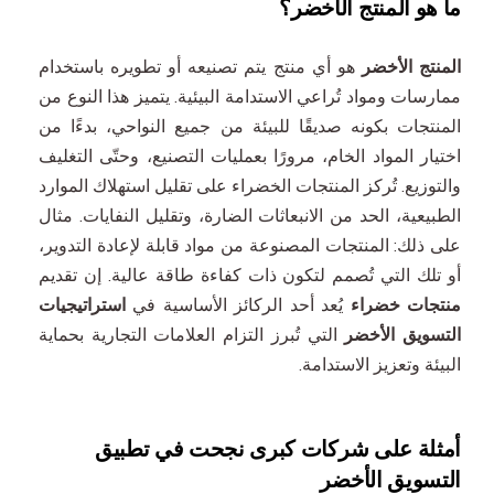
ما هو المنتج الأخضر؟
المنتج الأخضر
هو أي منتج يتم تصنيعه أو تطويره باستخدام
ممارسات ومواد تُراعي الاستدامة البيئية. يتميز هذا النوع من
المنتجات بكونه صديقًا للبيئة من جميع النواحي، بدءًا من
اختيار المواد الخام، مرورًا بعمليات التصنيع، وحتّى التغليف
والتوزيع. تُركز المنتجات الخضراء على تقليل استهلاك الموارد
الطبيعية، الحد من الانبعاثات الضارة، وتقليل النفايات. مثال
على ذلك: المنتجات المصنوعة من مواد قابلة لإعادة التدوير،
أو تلك التي تُصمم لتكون ذات كفاءة طاقة عالية. إن تقديم
منتجات خضراء
يُعد أحد الركائز الأساسية في
استراتيجيات
التسويق الأخضر
التي تُبرز التزام العلامات التجارية بحماية
البيئة وتعزيز الاستدامة.
أمثلة على شركات كبرى نجحت في تطبيق
التسويق الأخضر