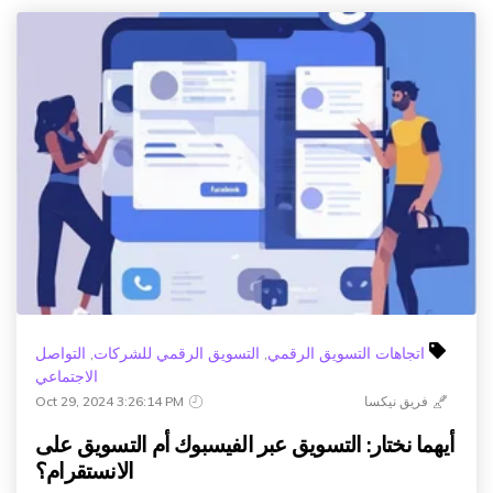
اتجاهات التسويق الرقمي
,
التسويق الرقمي للشركات
,
التواصل
الاجتماعي
فريق نيكسا
Oct 29, 2024 3:26:14 PM
أيهما نختار: التسويق عبر الفيسبوك أم التسويق على
الانستقرام؟