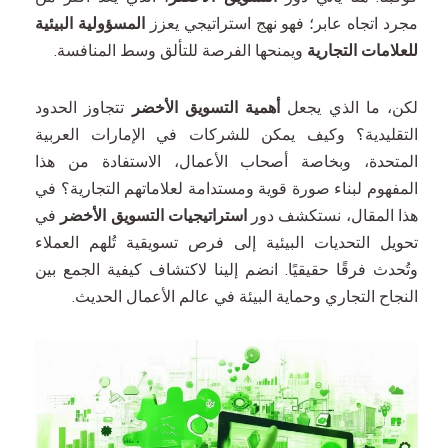
تحسين محركات البحث والتسويق بطريقة الدفع لكل نقرة
مجرد اتجاه عابر؛ فهو نهج استراتيجي يعزز
المسؤولية البيئية
للعلامات التجارية
ويمنحها الفرصة للتألق وسط المنافسة.
لكن، ما الذي يجعل
أهمية التسويق الأخضر
تتجاوز الحدود
التقليدية؟ وكيف يمكن للشركات في الإمارات العربية
المتحدة، وبخاصة أصحاب الأعمال، الاستفادة من هذا
المفهوم لبناء صورة قوية ومستدامة لعلاماتهم التجارية؟ في
هذا المقال، نستكشف دور
استراتيجيات التسويق الأخضر
في
تحويل التحديات البيئية إلى فرص تسويقية تُلهم العملاء
وتُحدث فرقًا حقيقيًا. انضم إلينا لاكتشاف كيفية الجمع بين
النجاح التجاري وحماية البيئة في عالم الأعمال الحديث.