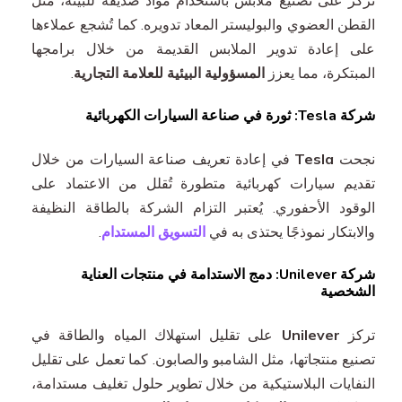
القطن العضوي والبوليستر المعاد تدويره. كما تُشجع عملاءها
على إعادة تدوير الملابس القديمة من خلال برامجها
المبتكرة، مما يعزز
المسؤولية البيئية للعلامة التجارية
.
شركة Tesla: ثورة في صناعة السيارات الكهربائية
نجحت
Tesla
في إعادة تعريف صناعة السيارات من خلال
تقديم سيارات كهربائية متطورة تُقلل من الاعتماد على
الوقود الأحفوري. يُعتبر التزام الشركة بالطاقة النظيفة
والابتكار نموذجًا يحتذى به في
التسويق المستدام
.
شركة Unilever: دمج الاستدامة في منتجات العناية
الشخصية
تركز
Unilever
على تقليل استهلاك المياه والطاقة في
تصنيع منتجاتها، مثل الشامبو والصابون. كما تعمل على تقليل
النفايات البلاستيكية من خلال تطوير حلول تغليف مستدامة،