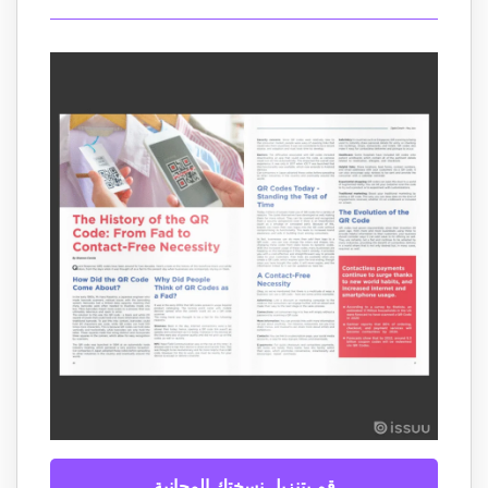
قم بتنزيل نسختك المجانية