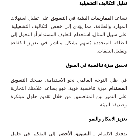
تقليل التكاليف التشغيلية
تساعد
الممارسات البيئية في التسويق
على تقليل استهلاك
الموارد والطاقة، مما يؤدي إلى خفض التكاليف التشغيلية.
على سبيل المثال، استخدام التغليف المستدام أو التحول إلى
الطاقة المتجددة يُسهم بشكل مباشر في تعزيز الكفاءة
وتقليل النفقات.
تحقيق ميزة تنافسية في السوق
في ظل التوجه العالمي نحو الاستدامة، يمنحك
التسويق
المستدام
ميزة تنافسية قوية. فهو يساعد علامتك التجارية
على التميز بين المنافسين من خلال تقديم حلول مبتكرة
وصديقة للبيئة.
تعزيز الابتكار والنمو
يدفعك الالتزام بـ
التسويق الأخضر
إلى التفكير في حلول