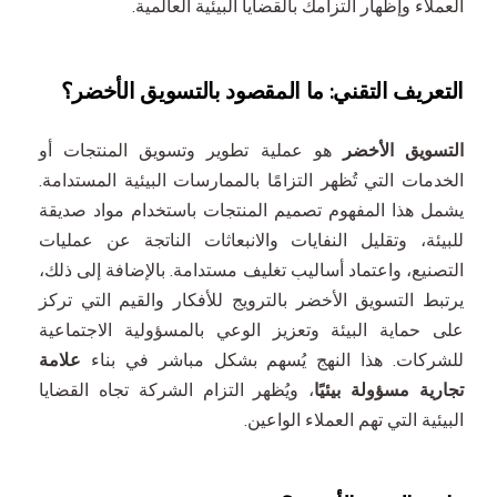
العملاء وإظهار التزامك بالقضايا البيئية العالمية.
التعريف التقني: ما المقصود بالتسويق الأخضر؟
التسويق الأخضر
هو عملية تطوير وتسويق المنتجات أو
الخدمات التي تُظهر التزامًا بالممارسات البيئية المستدامة.
يشمل هذا المفهوم تصميم المنتجات باستخدام مواد صديقة
للبيئة، وتقليل النفايات والانبعاثات الناتجة عن عمليات
التصنيع، واعتماد أساليب تغليف مستدامة. بالإضافة إلى ذلك،
يرتبط التسويق الأخضر بالترويج للأفكار والقيم التي تركز
على حماية البيئة وتعزيز الوعي بالمسؤولية الاجتماعية
للشركات. هذا النهج يُسهم بشكل مباشر في بناء
علامة
تجارية مسؤولة بيئيًا
، ويُظهر التزام الشركة تجاه القضايا
البيئية التي تهم العملاء الواعين.