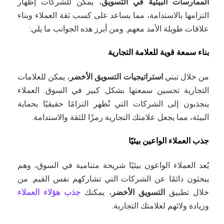
الممارسات البيئية في التسويق
، يمكن للشركات إظهار
التزامها بالاستدامة، مما يساعد على كسب ثقة العملاء وبناء
علاقات طويلة الأمد معهم. ومن أبرز هذه الجوانب ما يلي:
بناء سمعة قوية للعلامة التجارية
من خلال تبني
استراتيجيات التسويق الأخضر
، يمكن للعلامات
التجارية تحسين سمعتها بشكل كبير في السوق. العملاء
ينجذبون إلى الشركات التي تُظهر التزامًا حقيقيًا بحماية
البيئة، مما يجعل علامتك التجارية رمزًا للثقة والاستدامة.
جذب العملاء الواعين بيئيًا
يُعد العملاء الواعون بيئيًا شريحة متنامية في السوق، وهم
يبحثون دائمًا عن الشركات التي تشاركهم نفس القيم. من
خلال تطبيق
التسويق الأخضر
، يمكنك
جذب هؤلاء العملاء
وزيادة ولائهم لعلامتك التجارية.