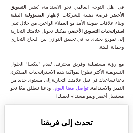
في ظل التوجه العالمي نحو الاستدامة، يُعتبر
التسويق
الأخضر
فرصة ذهبية للشركات لإظهار
المسؤولية البيئية
وبناء علاقات طويلة الأمد مع العملاء الواعين. من خلال تبني
استراتيجيات التسويق الأخضر
، يمكنك تحويل علامتك التجارية
إلى نموذج يحتذى به في تحقيق التوازن بين النجاح التجاري
وحماية البيئة.
مع رؤية مستقبلية وفريق محترف، تُقدم "نيكسا" الحلول
التسويقية الأكثر تطورًا لمواكبة هذه الاستراتيجيات المبتكرة.
دعنا نساعدك في نقل علامتك التجارية إلى مستوى جديد من
التميز والاستدامة.
تواصل معنا اليوم
، ودعنا ننطلق معًا نحو
مستقبل أخضر ونمو مستدام لعملك!
تحدث إلى فريقنا