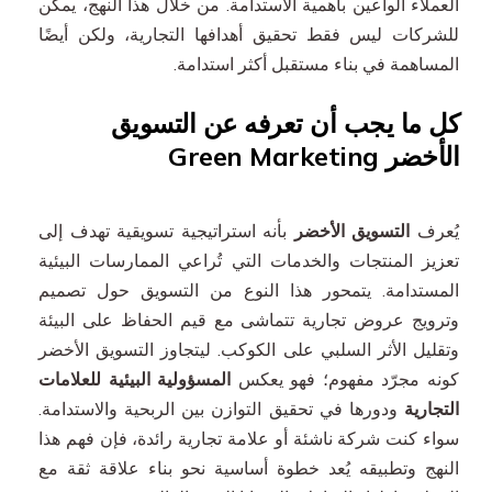
العملاء الواعين بأهمية الاستدامة. من خلال هذا النهج، يمكن
للشركات ليس فقط تحقيق أهدافها التجارية، ولكن أيضًا
المساهمة في بناء مستقبل أكثر استدامة.
كل ما يجب أن تعرفه عن التسويق
الأخضر Green Marketing
يُعرف
التسويق الأخضر
بأنه استراتيجية تسويقية تهدف إلى
تعزيز المنتجات والخدمات التي تُراعي الممارسات البيئية
المستدامة. يتمحور هذا النوع من التسويق حول تصميم
وترويج عروض تجارية تتماشى مع قيم الحفاظ على البيئة
وتقليل الأثر السلبي على الكوكب. ليتجاوز التسويق الأخضر
كونه مجرّد مفهوم؛ فهو يعكس
المسؤولية البيئية للعلامات
التجارية
ودورها في تحقيق التوازن بين الربحية والاستدامة.
سواء كنت شركة ناشئة أو علامة تجارية رائدة، فإن فهم هذا
النهج وتطبيقه يُعد خطوة أساسية نحو بناء علاقة ثقة مع