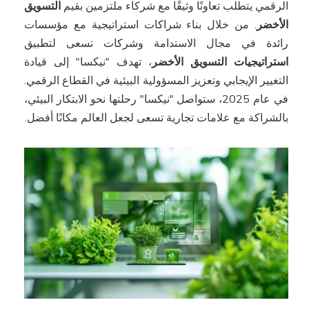
الرقمي يتطلب تعاونًا وثيقًا مع شركاء ملتزمين بقيم
التسويق
الأخضر
. من خلال بناء شراكات استراتيجية مع مؤسسات
رائدة في مجال الاستدامة وشركات تسعى لتطبيق
استراتيجيات التسويق الأخضر
، تهدف "نيكسا" إلى قيادة
التغيير الإيجابي وتعزيز المسؤولية البيئية في القطاع الرقمي.
في عام 2025، ستواصل "نيكسا" رحلتها نحو الابتكار البيئي،
بالشراكة مع علامات تجارية تسعى لجعل العالم مكانًا أفضل.