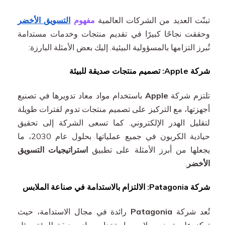
تبنّت العديد من الشركات العالمية
مفهوم
التسويق الأخضر
وحققت نجاحًا كبيرًا في تقديم منتجات وخدمات مستدامة
تُبرز التزامها بالمسؤولية البيئية. إليك بعض الأمثلة البارزة:
شركة Apple: تصميم منتجات صديقة للبيئة
تلتزم شركة
Apple
باستخدام مواد معاد تدويرها في تصنيع
أجهزتها، مع التركيز على تصميم منتجات تدوم لفترات طويلة
لتقليل الهدر الإلكتروني. كما تسعى الشركة إلى تحقيق
حيادية الكربون في جميع عملياتها بحلول عام 2030، ما
يجعلها من أبرز الأمثلة على تطبيق
استراتيجيات التسويق
الأخضر
.
شركة Patagonia: الالتزام بالاستدامة في صناعة الملابس
تُعد شركة
Patagonia
رائدة في مجال الاستدامة، حيث
تركز على تصنيع ملابس باستخدام مواد صديقة للبيئة، مثل