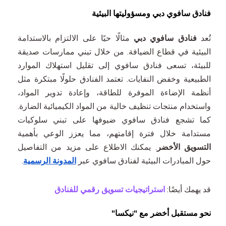
فنادق سافوي دبي ومسؤوليتها البيئية
تُعد
فنادق سافوي دبي
مثالًا حيًا على الالتزام بالاستدامة
البيئية في قطاع الضيافة. من خلال تبني ممارسات صديقة
للبيئة، تسعى فنادق سافوي إلى تقليل استهلاك الموارد
الطبيعية وخفض النفايات. تعتمد الفنادق حلولًا مبتكرة مثل
أنظمة الإضاءة الموفرة للطاقة، وإعادة تدوير المواد،
واستخدام منتجات تنظيف خالية من المواد الكيميائية الضارة.
كما تشجع فنادق سافوي ضيوفها على تبني سلوكيات
مستدامة خلال فترة إقامتهم، مما يعزز الوعي بأهمية
التسويق الأخضر
. يمكنك الاطلاع على مزيد من التفاصيل
حول المبادرات البيئية لفنادق سافوي عبر
المدونة الرسمية
.
قد يهمك أيضًا:
استراتيجيات تسويق رقمي للفنادق
نحو مستقبل أخضر مع "نيكسا"