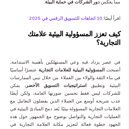
مما يعكس
دور الشركات في حماية البيئة
.
اقرأ أيضًا:
10 اتجاهات للتسويق الرقمي في 2025
كيف تعزز المسؤولية البيئية علامتك
التجارية؟
في عصر يزداد فيه وعي المستهلكين بأهمية الاستدامة،
أصبحت
المسؤولية البيئية للعلامات التجارية
عنصرًا أساسيًا
في بناء الثقة والولاء بين العملاء. من خلال تبني الممارسات
البيئية وتطبيق
استراتيجيات التسويق الأخضر
، يمكن
للشركات ليس فقط تحسين صورتها العامة، ولكن أيضًا
جذب شريحة أوسع من العملاء الذين يفضلون التعامل مع
العلامات التجارية المسؤولة بيئيًا. يُعد دمج المبادئ البيئية في
العمليات التجارية والتواصل بوضوح مع الجمهور حول هذه
الجهود خطوة فعالة لتعزيز مكانة العلامة التجارية في