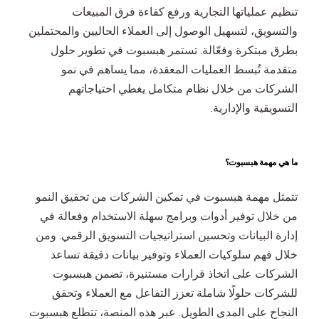
تحسين محركات البحث والتسويق بطريقة الدفع لكل نقرة
تنظيم عملياتها التجارية ورفع كفاءة فرق المبيعات
والتسويق، لتسهيل الوصول إلى العملاء الحاليين والمحتملين
بطرق مبتكرة وفعّالة. تستمر هبسبوت في تطوير حلول
متقدمة تُبسط العمليات المعقدة، مما يساهم في نمو
الشركات من خلال نظام متكامل يغطي احتياجاتهم
التسويقية والإدارية.
ما هي مهمة هبسبوت؟
تتمثل مهمة هبسبوت في تمكين الشركات من تحقيق النمو
من خلال توفير أدوات وبرامج سهلة الاستخدام وفعالة في
إدارة البيانات وتحسين استراتيجيات التسويق الرقمي. ومن
خلال فهم سلوكيات العملاء وتوفير بيانات دقيقة تساعد
الشركات على اتخاذ قرارات مستنيرة، تضمن هبسبوت
للشركات حلولًا شاملة تعزز التفاعل مع العملاء وتحقق
النجاح على المدى الطويل. عبر هذه المنصة، تتطلع هبسبوت