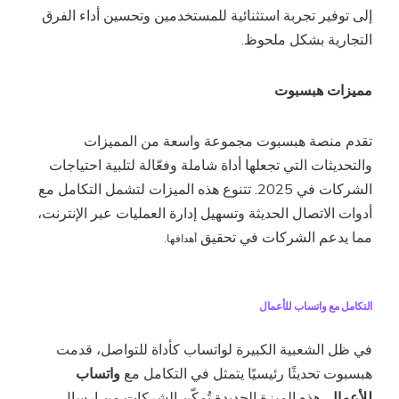
إلى توفير تجربة استثنائية للمستخدمين وتحسين أداء الفرق
التجارية بشكل ملحوظ.
مميزات هبسبوت
تقدم منصة هبسبوت مجموعة واسعة من المميزات
والتحديثات التي تجعلها أداة شاملة وفعّالة لتلبية احتياجات
الشركات في 2025. تتنوع هذه الميزات لتشمل التكامل مع
أدوات الاتصال الحديثة وتسهيل إدارة العمليات عبر الإنترنت،
مما يدعم الشركات في تحقيق
أهدافها.
التكامل مع واتساب للأعمال
في ظل الشعبية الكبيرة لواتساب كأداة للتواصل، قدمت
هبسبوت تحديثًا رئيسيًا يتمثل في التكامل مع
واتساب
للأعمال
. هذه الميزة الجديدة تُمكّن الشركات من إرسال