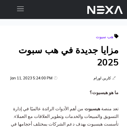
الصفحة الرئيسية
هب سبوت
من نحن
مزايا جديدة في هب سبوت
المدونات
أعمالنا
2025
خدمات التسويق الرقمي
كارين اورام
Jan 11, 2023 5:24:00 PM
خدمات تطبيقات الهاتف المحمول والموقع الإلكتروني
ما هو هبسبوت؟
التسويق بالمحتوى
تعد منصة
هبسبوت
من أهم الأدوات الرائدة عالميًا في إدارة
التسويق عبر وسائل التواصل الاجتماعي
التسويق والمبيعات والخدمات وتطوير العلاقات مع العملاء.
تأسست هبسبوت بهدف دعم الشركات بمختلف أحجامها في