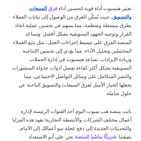
تعتبر هبسبوت أداة قوية لتحسين أداء
فرق
المبيعات
والتسويق
، حيث تُمكّن الفرق من الوصول إلى بيانات العملاء
بطرق مبسطة ومنظمة، مما يسهم في تحسين عملية اتخاذ
القرار وتوجيه الجهود التسويقية بشكل أفضل. وتساعد
المنصة الفرق على تبسيط إجراءات العمل، مثل تتبع العملاء
المحتملين وتحليل الأداء، مما يؤدي إلى تحسين الإنتاجية
وزيادة الإيرادات. تساعد هبسبوت في إدارة الحملات
التسويقية بشكل أكثر كفاءة بفضل أدوات جدولة المنشورات
والنشر المتكامل على وسائل التواصل الاجتماعي، مما
يجعلها الخيار الأمثل لفرق المبيعات والتسويق الباحثة عن
حلول شاملة.
باتت منصة هب سبوت اليوم أحد القنوات الرئيسة لإدارة
أعمال مختلف الشركات والأنشطة التجارية! تقود هذه المزايا
والتحديثات الجديدة إلى دفع عجلة نمو أعمالك إلى الأمام.
بصفتنا
شريكُا ماسًيا للمنصة
نحن على أتم الاستعداد