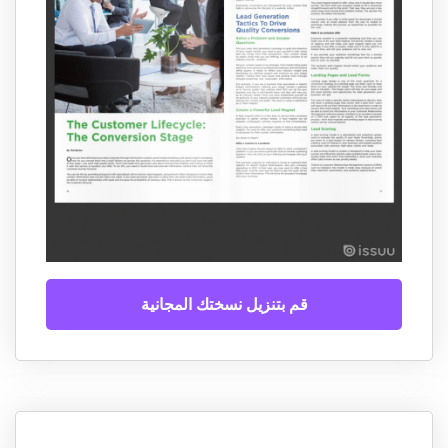
قم بتنزيل نسختك المجانية