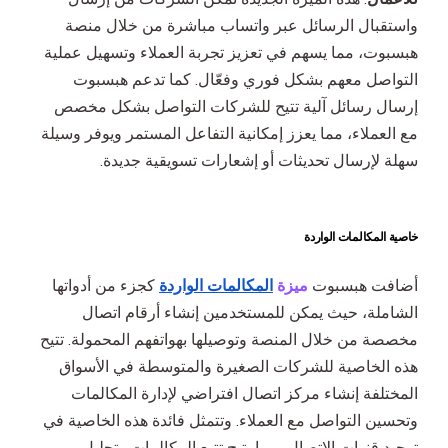
واستقبال الرسائل عبر واتساب مباشرة من خلال منصة
هبسبوت، مما يسهم في تعزيز تجربة العملاء وتسهيل عملية
التواصل معهم بشكل فوري وفعّال. كما تدعم هبسبوت
إرسال رسائل آلية تتيح للشركات التواصل بشكل مخصص
مع العملاء، مما يعزز إمكانية التفاعل المستمر ويوفر وسيلة
سهلة لإرسال تحديثات أو إشعارات تسويقية جديدة.
خاصية المكالمات الواردة
أضافت هبسبوت
ميزة
المكالمات الواردة
كجزء من أدواتها
الشاملة، حيث يمكن للمستخدمين إنشاء أرقام اتصال
مخصصة من خلال المنصة وتوصيلها بهواتفهم المحمولة. تتيح
هذه الخاصية للشركات الصغيرة والمتوسطة في الأسواق
المختلفة إنشاء مركز اتصال افتراضي لإدارة المكالمات
وتحسين التواصل مع العملاء. وتتمثل فائدة هذه الخاصية في
توحيد قنوات الاتصال، مما يتيح تتبع المكالمات وتحليل