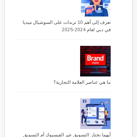
تعرف إلى أهم 10 ترندات على السوشيال ميديا
في دبي لعام 2024-2025
ما هي عناصر العلامة التجارية؟
أيهما نختار: التسويق عبر الفيسبوك أم التسويق