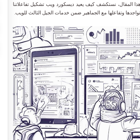
صناعة محتوى وسائل التواصل الاجتماعي 
ذا المقال، نستكشف كيف يعيد ديسكورد ويب تشكيل تفاعلاتنا
الإلكترونية
خدمات الدعاية والإعلان عبر وسائل التو
ز تواجدها وتفاعلها مع الجماهير ضمن خدمات الجيل الثالث للويب.
اقع الويب وتطبيقات الهاتف