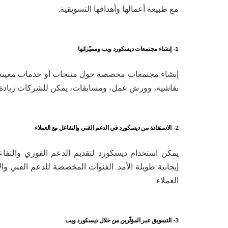
مع طبيعة أعمالها وأهدافها التسويقية.
1- إنشاء مجتمعات ديسكورد ويب ومميّزاتها
إنشاء مجتمعات مخصصة حول منتجات أو خدمات معينة يعز
نقاشية، وورش عمل، ومسابقات، يمكن للشركات زيادة ال
2- الاستفادة من ديسكورد في الدعم الفني والتفاعل مع العملاء
يمكن استخدام ديسكورد لتقديم الدعم الفوري والتفاع
إيجابية طويلة الأمد. القنوات المخصصة للدعم الفني و
العملاء.
3- التسويق عبر المؤثّرين من خلال ديسكورد ويب