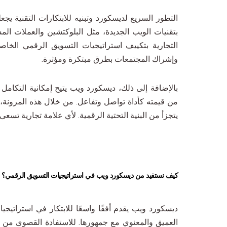
التطور السريع لديسكورد وتبنيه للابتكارات التقنية يجع
بتقنيات الويب الجديدة، مثل البلوكتشين والعملات المش
التجارية بتكييف استراتيجيات التسويق الرقمي الخ
وإشراك المجتمعات بطرق مبتكرة ومؤثرة.
بالإضافة إلى ذلك، ديسكورد ويب يتيح إمكانية التكام
من قيمته كأداة تواصل وتفاعل. من خلال هذه المرونة، 
يتجزأ من البنية التحتية الرقمية. لأي علامة تجارية تسعى
كيف نستفيد من ديسكورد ويب في استراتيجيات التسويق الرقمي؟
ديسكورد ويب يقدم أفقًا واسعًا للابتكار في استراتيجي
العميق والمعنوي مع جمهورها. للاستفادة القصوى من 