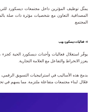
يمثّل توظيف المؤثرين داخل مجتمعات ديسكورد للترويج 
المصداقية. التعاون مع شخصيات مؤثرة ذات صلة بالمجا
المجتمع.
4- فعاليات ديسكورد ويب
يوفّر استغلال فعاليات وأحداث ديسكورد الحية كجزء 
يعزز الانخراط والتفاعل مع العلامة التجارية.
بدمج هذه الأساليب في استراتيجيات التسويق الرقمي، 
فعّال. لبناء مجتمعات متفاعلة ملتزمة. مما يسهم في تحقيق