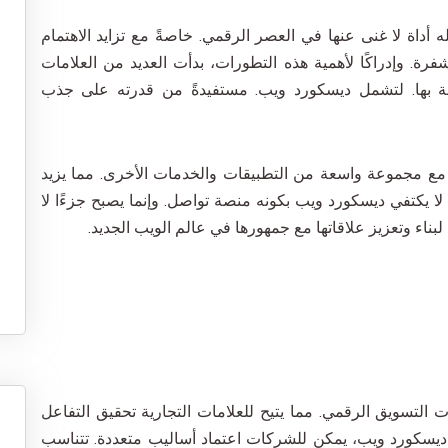
له أداة لا غنى عنها في العصر الرقمي. خاصةً مع تزايد الاهتمام
فرة. وإدراكًا لأهمية هذه التطورات، بدأت العديد من العلامات
اصة بها. لتشمل ديسكورد ويب. مستفيدةً من قدرته على جذب
ل مع مجموعة واسعة من التطبيقات والخدمات الأخرى. مما يزيد
لا يكتفي ديسكورد ويب بكونه منصة تواصل. وإنما يصبح جزءًا لا
 لبناء وتعزيز علاقاتها مع جمهورها في عالم الويب الجديد.
ات التسويق الرقمي. مما يتيح للعلامات التجارية تحقيق التفاعل
ديسكورد ويب، يمكن للشركات اعتماد أساليب متعددة. تتناسب