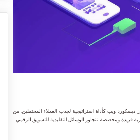
رز ديسكورد ويب كأداة استراتيجية لجذب العملاء المحتملين. من
 فريدة ومخصصة. تتجاوز الوسائل التقليدية للتسويق الرقمي.