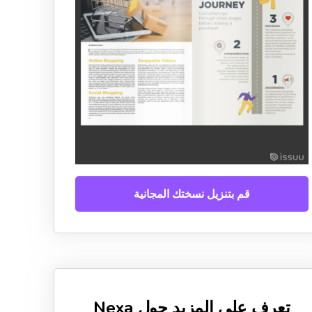
قم بتنزيل نسختك المجانية
تعرف على المزيد حول Nexa