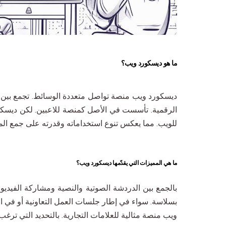
ما هو ديسكورد ويب؟
ديسكورد ويب منصة تواصل متعددة الوسائط. تجمع بين المر
الرقمية. تأسست في الأصل كمنصة للاعبين. لكن ديسكو
للويب. مما يعكس تنوع استخداماته وقدرته على جمع ال
ما هي المميزات التي يقدّمها ديسكورد ويب؟
بالجمع بين الدردشة الصوتية والنصية ومشاركة الفيديو
بسلاسة. سواء في إطار جلسات العمل التعاونية أو في ا
ويب منصة مثالية للعلامات التجارية. بالتحديد التي ترغب 