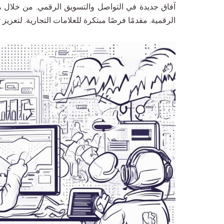
نظم إدارة المحتوى
آفاق جديدة في التواصل والتسويق الرقمي. من خلال ه
خدمات موقع التجارة 
الرقمية. مقدمًا فرصًا مبتكرة للعلامات التجارية. لتعزي
المزيد من خدمات مو