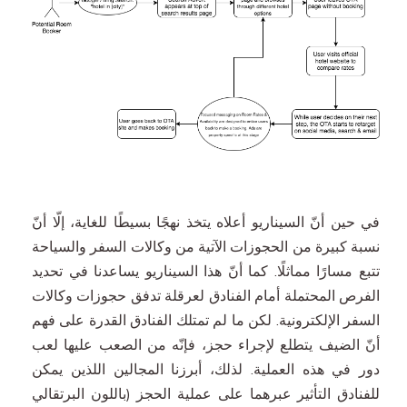
في حين أنّ السيناريو أعلاه يتخذ نهجًا بسيطًا للغاية، إلّا أنّ
نسبة كبيرة من الحجوزات الآتية من وكالات السفر والسياحة
تتبع مسارًا مماثلًا. كما أنّ هذا السيناريو يساعدنا في تحديد
الفرص المحتملة أمام الفنادق لعرقلة تدفق حجوزات وكالات
السفر الإلكترونية. لكن ما لم تمتلك الفنادق القدرة على فهم
أنّ الضيف يتطلع لإجراء حجز، فإنّه من الصعب عليها لعب
دور في هذه العملية. لذلك، أبرزنا المجالين اللذين يمكن
للفنادق التأثير عبرهما على عملية الحجز (باللون البرتقالي