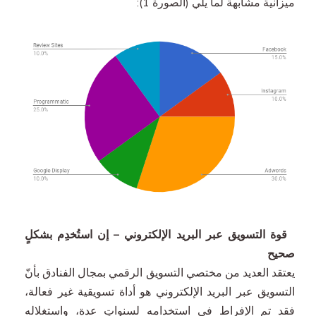
ميزانية مشابهة لما يلي (الصورة 1):
قوة التسويق عبر البريد الإلكتروني – إن استُخدِم بشكلٍ
صحيح
يعتقد العديد من مختصي التسويق الرقمي بمجال الفنادق بأنّ
التسويق عبر البريد الإلكتروني هو أداة تسويقية غير فعالة،
فقد تم الإفراط في استخدامه لسنواتٍ عدة، واستغلاله