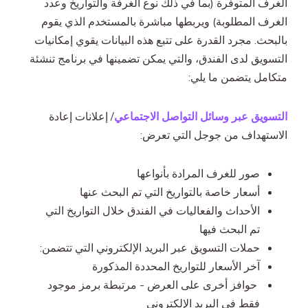
الغرف المتوفرة (بما في ذلك نوع الغرفة والتواريخ وعدد
الغرف المطلوبة) ويربطها مباشرة بالمستخدم الذي يقوم
بالبحث. مجرد القدرة على تتبع هذه البيانات يقوي إمكانيات
التسويق لدى الفندق، والتي يمكن تضمينها في برنامج تنشئة
متكامل يتضمن ما يلي:
التسويق عبر وسائل التواصل الاجتماعي
/ إعلانات إعادة
الاستهداف من جوجل التي تعرض:
صور للغرف المرادة بأنواعها
أسعار خاصة بالتواريخ التي تم البحث عنها
الأحداث والفعاليات في الفندق خلال التواريخ التي
تم البحث فيها
حملات التسويق عبر البريد الإلكتروني التي تتضمن:
آخر الأسعار للتواريخ المحددة المذكورة
حوافز أخرى على العرض - مرتبطة برمز موجود
فقط في البريد الإلكتروني