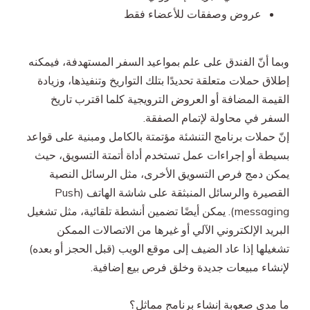
عروض وصفقات للأعضاء فقط
وبما أنّ الفندق على علم بمواعيد السفر المستهدفة، فيمكنه
إطلاق حملات متعلقة تحديدًا بتلك التواريخ وتنفيذها، وزيادة
القيمة المضافة أو العروض الترويجية كلما اقترب تاريخ
السفر في محاولة لإتمام الصفقة.
إنّ حملات برنامج التنشئة مؤتمتة بالكامل ومبنية على قواعد
بسيطة أو إجراءات عمل تستخدم أداة أتمتة التسويق، حيث
يمكن دمج فرص التسويق الأخرى، مثل الرسائل النصية
القصيرة والرسائل المنبثقة على شاشة الهاتف (Push
messaging). يمكن أيضًا تضمين أنشطة تلقائية، مثل تشغيل
البريد الإلكتروني الآلي أو غيرها من الاتصالات الممكن
تشغيلها إذا عاد الضيف إلى موقع الويب (قبل الحجز أو بعده)
لإنشاء مبيعات جديدة وخلق فرص بيع إضافية.
ما مدى صعوبة إنشاء برنامج مماثل؟