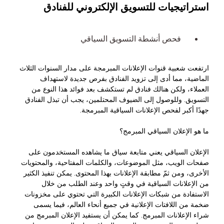
استراتيجيات للتسويق الإلكتروني للفنادق
فحص أنشطة التسويق السياقي
ارتفعت شعبية قنوات الإعلانات المبرمجة على مدار السنوات الثلاث
الماضية، مما أدى إلى تزويد الفنادق بفرص جديدة لاستهداف
العملاء، ولكن هنالك فنادق لم تستكشف بعد فوائد هذا النوع من
التسويق. وللوصول إلى الضيوف المحتلمين، يجب أن تبذل الفنادق
جهدًا أكبر لفحص الإعلانات السياقية المبرمجة.
ما هو الإعلان السياقي المبرمج؟
الإعلان السياقي يعني متابعة سياق ما يشاهده المستخدمون على
صفحات الويب، مثل الموضوعات، والكلمات المفتاحية، والمحتويات
الأخرى، ومن ثمّ مطابقة الإعلانات بهذا المحتوى. يمكن تنفيذ الكثير
من الإعلانات السياقية في وقتٍ واحد وعند الطلب من خلال
الاستفادة من شبكات الإعلانات الكبيرة التي تحتوي على مخزونات
ضخمة من اللافتات الإعلانية في جميع أنحاء العالم، فيما يسمى
شراء الإعلانات المبرمج. كما يمكن أن يستفيد الإعلان المبرمج من