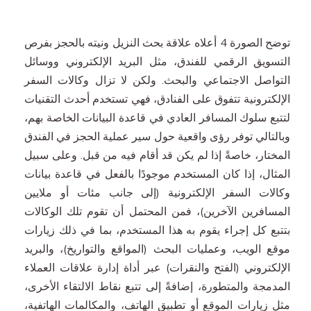
توضح الصورة 4 أعلاه علاقة بحث النزيل ونيته بالحجز بفرص
التسويق الرقمي للفندق، مثل البريد الإلكتروني ووسائل
التواصل الاجتماعي والبحث. ولكن لا تزال وكالات السفر
الإلكترونية تتفوق على الفنادق، فهي تستخدم أحدث التقنيات
لتتبع سلوك المسافر العادي في قاعدة البيانات الخاصة بهم،
وبالتالي توفر رؤى واقعية حول سير عملية الحجز في الفندق
المختار، خاصةً إذا لم يكن قد أقام فيه من قبل. وعلى سبيل
المثال، إذا كان المستخدم موجودًا بالفعل في قاعدة بيانات
وكالات السفر الإلكترونية (إلى جانب مئات أو ملايين
المسافرين الآخرين)، فمن المحتمل أن تقوم تلك الوكالات
بتتبع كل إجراء يقوم به هذا المستخدم، بما في ذلك زيارات
موقع الويب، وعمليات البحث (المواقع والتواريخ)، والبريد
الإلكتروني (الفتح والنقرات) عبر أداة إدارة علاقات العملاء
المدمجة والمتطورة، إضافةً إلى تتبع نقاط الالتقاء الأخرى،
مثل زيارات الموقع أو تطبيق الهاتف، والمكالمات الهاتفية،