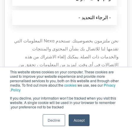
نحن ملتزمون بخصوصيتك. تستخدم Nexa المعلومات التي
تقدمها لنا للاتصال بك بشأن المحتوى والمنتجات
والخدمات ذات الصلة. يمكنك إلغاء الاشتراك من هذه
الاتصالات في أي وقت. لمزيد من المعلومات ، تحقق من
This website stores cookies on your computer. These cookies are
سياسة الخصوصية الخاصة بنا.
used to improve your website experience and provide more
personalised services to you, both on this website and through other
media. To find out more about the
cookies
we use, see our
Privacy
.
Policy
If you decline, your information won’t be tracked when you visit this
website. A single cookie will be used in your browser to remember
your preference not to be tracked.
Decline
Accept
اطلب عرض سعر
+971 52 869 2447