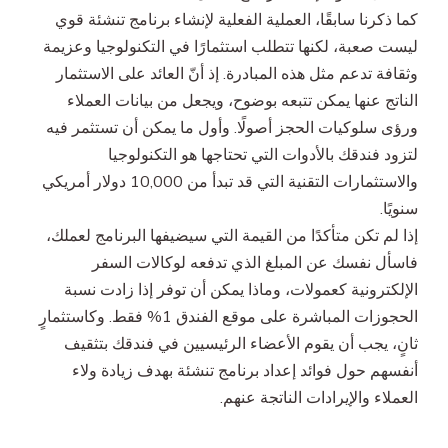
كما ذكرنا سابقًا، العملية الفعلية لإنشاء برنامج تنشئة قوي
ليست صعبة، لكنها تتطلب استثمارًا في التكنولوجيا وعزيمة
وثقافة تدعم مثل هذه المبادرة. إذ أنّ العائد على الاستثمار
الناتج عنها يمكن تتبعه بوضوح، ويجعل من بيانات العملاء
ورؤى سلوكيات الحجز أصولًا. وأول ما يمكن أن تستثمر فيه
لتزود فندقك بالأدوات التي تحتاجها هو التكنولوجيا
والاستثمارات التقنية التي قد تبدأ من 10,000 دولار أمريكي
سنويًا.
إذا لم تكن متأكدًا من القيمة التي سيضيفها البرنامج لعملك،
فاسأل نفسك عن المبلغ الذي تدفعه لوكالات السفر
الإلكترونية كعمولات، وماذا يمكن أن توفر إذا زادت نسبة
الحجوزات المباشرة على موقع الفندق 1% فقط. وكاستثمارٍ
ثانٍ، يجب أن يقوم الأعضاء الرئيسيين في فندقك بتثقيف
أنفسهم حول فوائد إعداد برنامج تنشئة بهدف زيادة ولاء
العملاء والإيرادات الناتجة عنهم.