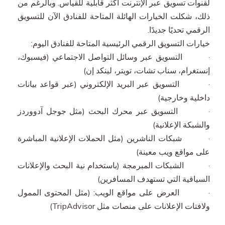
لقنوات تسويق عبر الإنترنت أكثر قابلية للقياس. وبالرغم من
ذلك، شكلت الخيارات الهائلة المتاحة للفنادق الآن للتسويق
الرقمي تحديًا جديدًا.
خيارات التسويق الرقمي الرئيسية المتاحة للفنادق اليوم:
· التسويق عبر وسائل التواصل الاجتماعي (فيسبوك،
إنستغرام، سناب تشات، تويتر، لينكد إن)
· التسويق عبر البريد الإلكتروني (عبر قواعد بيانات
داخلية وخارجية)
· التسويق عبر محرك البحث (مثل جوجل آدووردز
والشبكة الإعلانية)
· شبكات الناشرين (مثل الحملات الإعلانية المباشرة
على مواقع ويب معينة)
· الشبكات المبرمجة (باستخدام نية البحث والإعلانات
السياقية التي تستهدف المسافرين)
· العرض على مواقع الويب: (مثل المحتوى الممول
ولافتات الإعلانات على منصات مثل TripAdvisor)