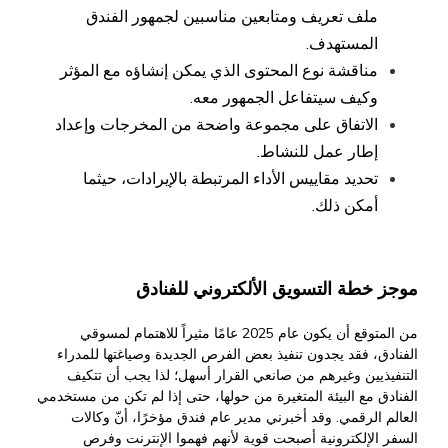
ملف تعريف ومتابعين مناسبين لجمهور الفندق
المستهدف.
مناقشة نوع المحتوى الذي يمكن إنشاؤه مع المؤثر
وكيف سيتفاعل الجمهور معه.
الاتفاق على مجموعة واضحة من المخرجات وإعداد
إطار عمل للنشاط.
تحديد مقاييس الأداء المرتبطة بالإيرادات، حيثما
أمكن ذلك.
موجز خطة التسويق الألكتروني للفنادق
من المتوقع أن يكون عام 2025 عامًا مثيراً للاهتمام لمسوقي
الفنادق، فقد يجدون تنفيذ بعض الفرص الجديدة وصياغتها للمدراء
التنفيذيين وغيرهم من صانعي القرار أسهل؛ لذا يجب أن تتكيف
الفنادق مع البيئة المتغيرة من حولها، حتى إذا لم تكن من مستخدمي
العالم الرقمي. وقد أخبرني مدير عام فندق مؤخرًا، أنّ وكالات
السفر الإلكترونية أصبحت قوية لأنهم فهموا الإنترنت وفرص