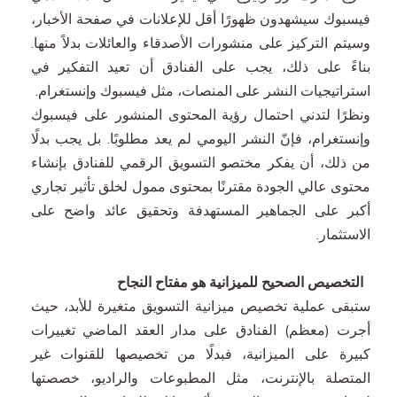
فيسبوك سيشهدون ظهورًا أقل للإعلانات في صفحة الأخبار،
وسيتم التركيز على منشورات الأصدقاء والعائلات بدلاً منها.
بناءً على ذلك، يجب على الفنادق أن تعيد التفكير في
استراتيجيات النشر على المنصات، مثل فيسبوك وإنستغرام.
ونظرًا لتدني احتمال رؤية المحتوى المنشور على فيسبوك
وإنستغرام، فإنّ النشر اليومي لم يعد مطلوبًا. بل يجب بدلًا
من ذلك، أن يفكر مختصو التسويق الرقمي للفنادق بإنشاء
محتوى عالي الجودة مقترنًا بمحتوى ممول لخلق تأثير تجاري
أكبر على الجماهير المستهدفة وتحقيق عائد واضح على
الاستثمار.
التخصيص الصحيح للميزانية هو مفتاح النجاح
ستبقى عملية تخصيص ميزانية التسويق متغيرة للأبد، حيث
أجرت (معظم) الفنادق على مدار العقد الماضي تغييرات
كبيرة على الميزانية، فبدلًا من تخصيصها للقنوات غير
المتصلة بالإنترنت، مثل المطبوعات والراديو، خصصتها