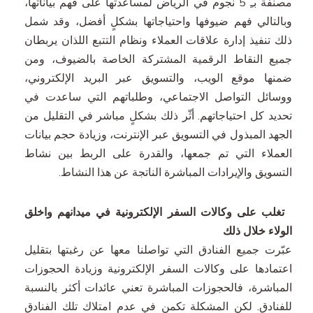
مصنفة بـِ 5 نجوم في الرياض لمساعدتها على فهم بياناتها،
وبالتالي فهم ضيوفها واحتياجاتها بشكلٍ أفضل، وقد شمل
ذلك تنفيذ إدارة علاقات العملاء ونظام التتبع اللذان يربطان
جميع النقاط الرقمية المشتركة الخاصة بالضيوف، ومن
ضمنها موقع الويب، والتسويق عبر البريد الإلكتروني،
ووسائل التواصل الاجتماعي، وطلباتهم التي ساعدت في
تحديد كل احتياجاتهم. أثّر ذلك بشكلٍ مباشر في التقليل من
الجهد المبذول في التسويق عبر الإنترنت، وزيادة حجم بيانات
العملاء التي تم جمعها، والقدرة على الربط بين نشاط
التسويق والإيرادات المباشرة الناتجة عن هذا النشاط.
تغلب على وكالات السفر الإلكترونية في ميدانهم واخلق
الولاء خلال ذلك
عبّرت جميع الفنادق التي تواصلنا معها عن رغبتها بتقليل
اعتمادها على وكالات السفر الإلكترونية وزيادة الحجوزات
المباشرة، فالحجوزات المباشرة تعني عائدات أكثر بالنسبة
للفنادق. لكن المشكلة تكمن في عدم امتلاك تلك الفنادق