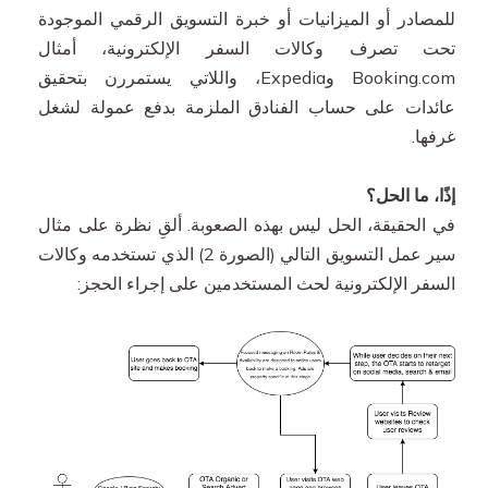
للمصادر أو الميزانيات أو خبرة التسويق الرقمي الموجودة
تحت تصرف وكالات السفر الإلكترونية، أمثال
Booking.com وExpedia، واللاتي يستمررن بتحقيق
عائدات على حساب الفنادق الملزمة بدفع عمولة لشغل
غرفها.
إذًا، ما الحل؟
في الحقيقة، الحل ليس بهذه الصعوبة. ألقِ نظرة على مثال
سير عمل التسويق التالي (الصورة 2) الذي تستخدمه وكالات
السفر الإلكترونية لحث المستخدمين على إجراء الحجز: