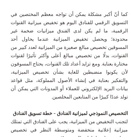
كما أنّ أكبر مشكلة يمكن أن تواجه معظم المختصين في
التسويق الرقمي للفنادق اليوم هو تخفيض ميزانية القنوات
الرقمية، ما لم يكن لدى الفندق ميزانيات ضخمة غير
محدودة؛ ويحصل تخفيض الميزانية عندما يحاول أحد
المسوقين تخصيص مبالغ صغيرة من الميزانية لعدد كبير من
القنوات، بدلًا من تخصيص مبالغ أعلى وأكثر تأثيرًا لقنوات
مختارة بعناية. ومع تزايد أعداد تلك القنوات، يحتاج المسوقون
لأن يكونوا منضبطين للغاية بشأن تخصيص الميزانية،
والتفكير بعناية في إنشاء الأصول المملوكة، مثل قواعد
بيانات البريد الإلكتروني للعملاء أو المدونات التي يمكن أن
تولد عددًا كبيرًا من المتابعين المخلصين.
التخصيص النموذجي لميزانية الفنادق -
خطة تسويق الفنادق
لتجنب التخفيض من الميزانية، يجب على الفنادق التي تمتلك
ميزانية إعلانية منخفضة ومتوسطة النظر في تخصيص