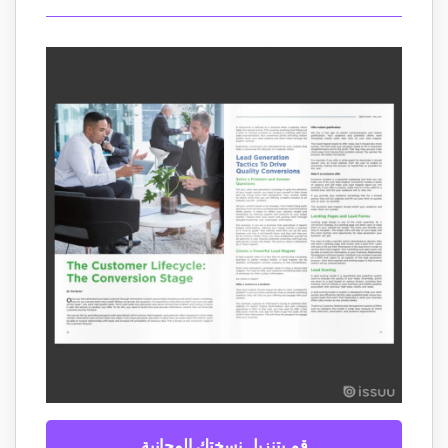
قم بتنزيل نسختك المجانية