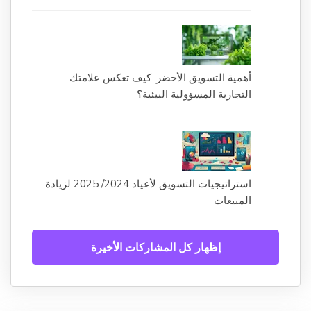
أهمية التسويق الأخضر: كيف تعكس علامتك
التجارية المسؤولية البيئية؟
استراتيجيات التسويق لأعياد 2024/ 2025 لزيادة
المبيعات
إظهار كل المشاركات الأخيرة