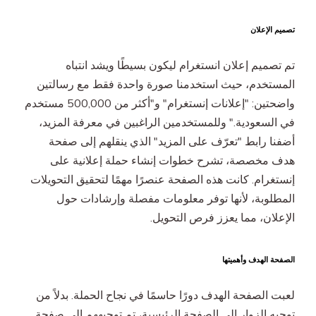
تصميم الإعلان
تم تصميم إعلان انستغرام ليكون بسيطًا ويشد انتباه
المستخدم، حيث استخدمنا صورة واحدة فقط مع رسالتين
واضحتين: "إعلانات إنستغرام" و"أكثر من 500,000 مستخدم
في السعودية." وللمستخدمين الراغبين في معرفة المزيد،
أضفنا رابط "تعرّف على المزيد" الذي ينقلهم إلى صفحة
هدف مخصصة، تشرح خطوات إنشاء حملة إعلانية على
إنستغرام. كانت هذه الصفحة عنصرًا مهمًا لتحقيق التحويلات
المطلوبة، لأنها توفر معلومات مفصلة وإرشادات حول
الإعلان، مما يعزز فرص التحويل.
الصفحة الهدف وأهميتها
لعبت الصفحة الهدف دورًا حاسمًا في نجاح الحملة. بدلاً من
توجيه الزوار إلى الصفحة الرئيسية، تم توجيههم إلى صفحة