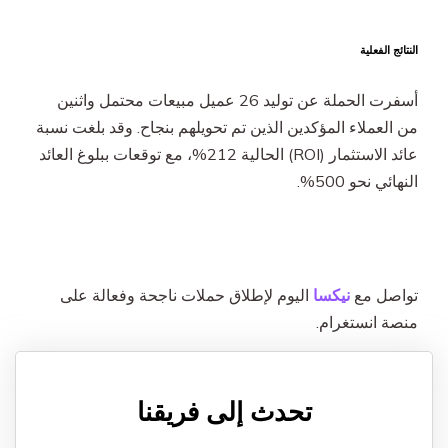
النتائج الفعلية
أسفرت الحملة عن توليد 26 عميل مبيعات محتمل واثنين
من العملاء المؤكدين الذين تم تحويلهم بنجاح. وقد بلغت نسبة
عائد الاستثمار (ROI) الحالية 212%، مع توقعات ببلوغ العائد
النهائي نحو 500%.
تواصل مع
نيكسا
اليوم لإطلاق حملات ناجحة وفعالة على
منصة انستغرام.
تحدث إلى فريقنا