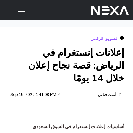
الصفحة الرئيسية
التسويق الرقمي
من نحن
إعلانات إنستغرام في
المدونات
أعمالنا
الرياض: قصة نجاح إعلان
خلال 14 يومًا
خدمات التسويق الرقمي
خدمات تطبيقات الهاتف المحمول والموقع الإلكتروني
أميت فياس
Sep 15, 2022 1:41:00 PM
التسويق بالمحتوى
التسويق عبر وسائل التواصل الاجتماعي
أساسيات إعلانات إنستغرام في السوق السعودي