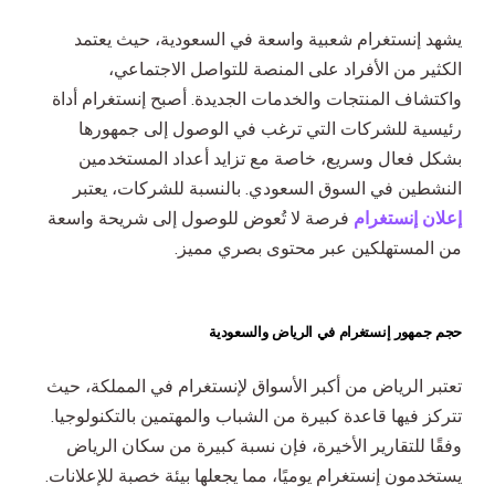
تحسين محركات البحث والتسويق بطريقة الدفع لكل نقرة
يشهد إنستغرام شعبية واسعة في السعودية، حيث يعتمد
الكثير من الأفراد على المنصة للتواصل الاجتماعي،
واكتشاف المنتجات والخدمات الجديدة. أصبح إنستغرام أداة
رئيسية للشركات التي ترغب في الوصول إلى جمهورها
بشكل فعال وسريع، خاصة مع تزايد أعداد المستخدمين
النشطين في السوق السعودي. بالنسبة للشركات، يعتبر
إعلان إنستغرام
فرصة لا تُعوض للوصول إلى شريحة واسعة
من المستهلكين عبر محتوى بصري مميز.
حجم جمهور إنستغرام في الرياض والسعودية
تعتبر الرياض من أكبر الأسواق لإنستغرام في المملكة، حيث
تتركز فيها قاعدة كبيرة من الشباب والمهتمين بالتكنولوجيا.
وفقًا للتقارير الأخيرة، فإن نسبة كبيرة من سكان الرياض
يستخدمون إنستغرام يوميًا، مما يجعلها بيئة خصبة للإعلانات.