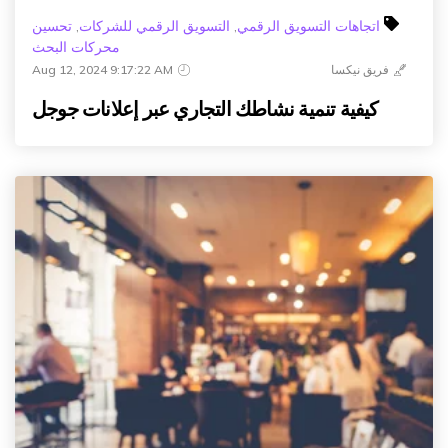
اتجاهات التسويق الرقمي
,
التسويق الرقمي للشركات
,
تحسين
محركات البحث
فريق نيكسا
Aug 12, 2024 9:17:22 AM
كيفية تنمية نشاطك التجاري عبر إعلانات جوجل