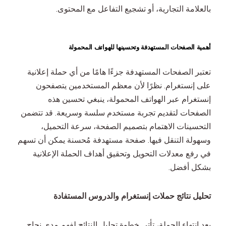
بالعلامة التجارية، أو تشجيع التفاعل مع المحتوى.
أهمية الصفحات المستهدفة وتحسينها للهواتف المحمولة
تعتبر الصفحات المستهدفة جزءًا هامًا من أي حملة إعلانية
على إنستغرام. نظرًا لأن معظم المستخدمين يتصفحون
إنستغرام عبر الهواتف المحمولة، ينبغي تحسين هذه
الصفحات لتقديم تجربة مستخدم سلسة وسريعة. قد تتضمن
التحسينات الاهتمام بتصميم الصفحة، سرعة التحميل،
وسهولة التنقل فيها. صفحة مستهدفة مُحسنة يمكن أن تسهم
في رفع معدلات التحويل وتحقيق أهداف الحملة الإعلانية
بشكل أفضل.
تحليل نتائج حملات إنستغرام والدروس المستفادة
بعد انتهاء الحملة، تأتي خطوة تحليل النتائج لفهم مدى نجاح